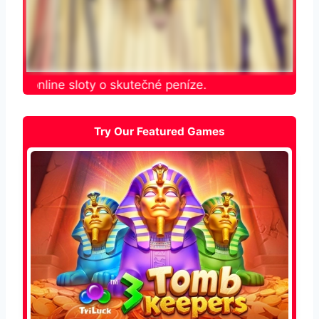
jte online sloty o skutečné peníze.
Try Our Featured Games