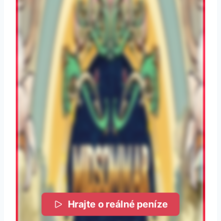
Hrajte o reálné peníze