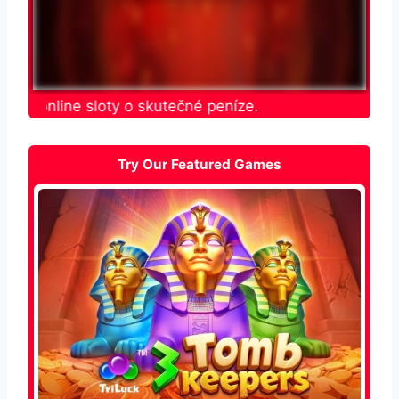
jte online sloty o skutečné peníze.
Try Our Featured Games