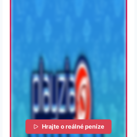
Hrajte o reálné peníze