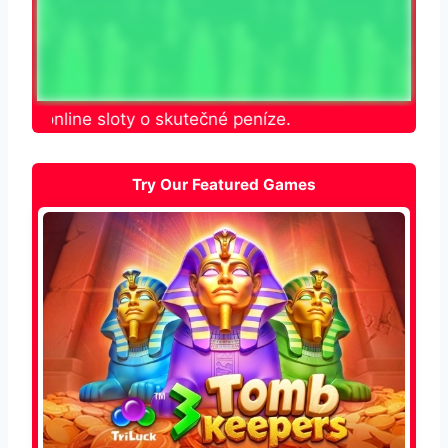
jte online sloty o skutečné peníze.
Try Our Featured Games