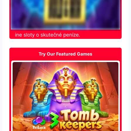
e online sloty o skutečné peníze.
Try Our Featured Games