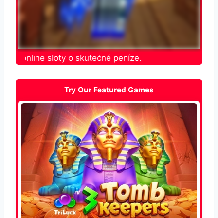
te online sloty o skutečné peníze.
Try Our Featured Games