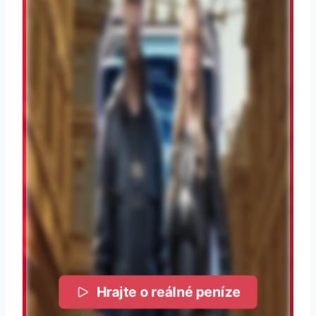
Hrajte o reálné peníze